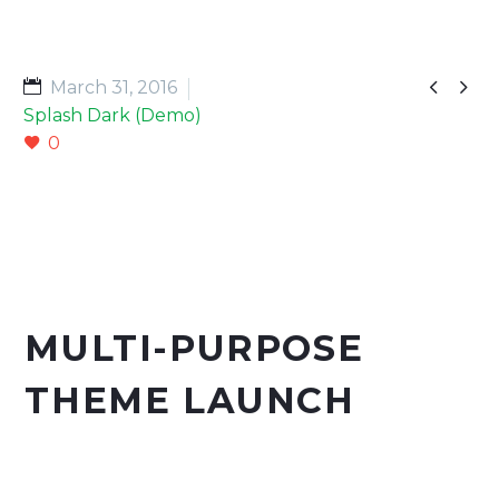


March 31, 2016
Splash Dark (Demo)
0
MULTI-PURPOSE
THEME LAUNCH