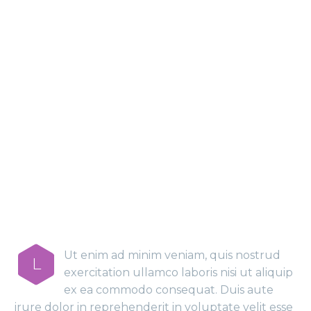
MAIN STEPS &
RESULTS
Ut enim ad minim veniam, quis nostrud
L
exercitation ullamco laboris nisi ut aliquip
ex ea commodo consequat. Duis aute
irure dolor in reprehenderit in voluptate velit esse