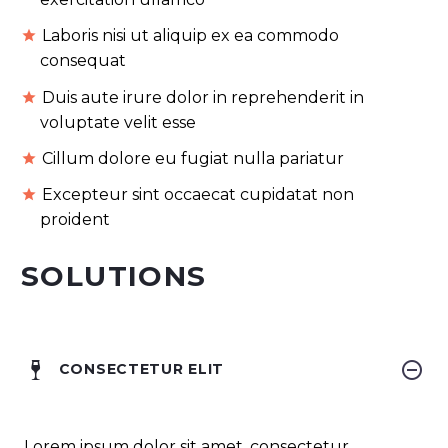
Laboris nisi ut aliquip ex ea commodo
consequat
Duis aute irure dolor in reprehenderit in
voluptate velit esse
Cillum dolore eu fugiat nulla pariatur
Excepteur sint occaecat cupidatat non
proident
SOLUTIONS
CONSECTETUR ELIT
Lorem ipsum dolor sit amet, consectetur