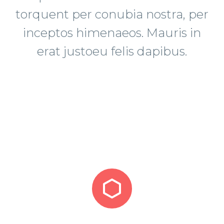
torquent per conubia nostra, per
inceptos himenaeos. Mauris in
erat justoeu felis dapibus.

