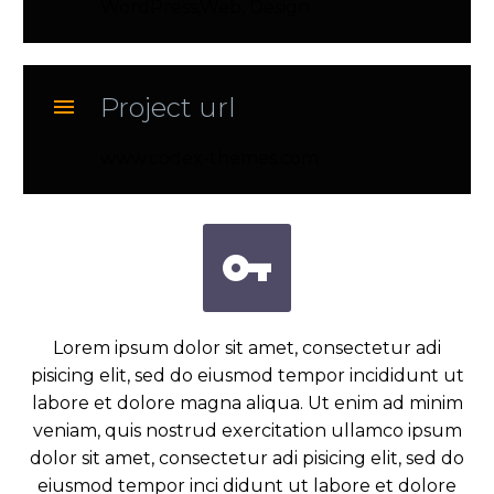
WordPress,Web, Design
Project url

www.codex-themes.com


Lorem ipsum dolor sit amet, consectetur adi
pisicing elit, sed do eiusmod tempor incididunt ut
labore et dolore magna aliqua. Ut enim ad minim
veniam, quis nostrud exercitation ullamco ipsum
dolor sit amet, consectetur adi pisicing elit, sed do
eiusmod tempor inci didunt ut labore et dolore