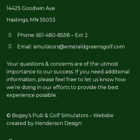
14425 Goodwin Ave
Hastings, MN 55033
Phone:
651-480-8558
– Ext 2




Email:
simulators@emeraldgreensgolf.com
Your questions & concerns are of the utmost
importance to our success. If you need additional
information, please feel free to let us know how
we’re doing in our efforts to provide the best
experience possible.
© Bogey’s Pub & Golf Simulators – Website
created by
Henderson Design