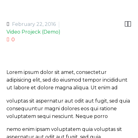


February 22, 2016
Video Projeck (Demo)
0
Lorem ipsum dolor sit amet, consectetur
adipisicing elit, sed do eiusmod tempor incididunt
ut labore et dolore magna aliqua. Ut enim ad
voluptas sit aspernatur aut odit aut fugit, sed quia
consequuntur magni dolores eos qui ratione
voluptatem sequi nesciunt. Neque porro
nemo enim ipsam voluptatem quia voluptas sit
aspernatur aut odit aut fugit, sed quia